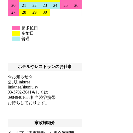
ホテルやレストランのお仕事
☆お知らせ☆
公式Linktree
linktr.ee/shunju.sv
03-3792-3641もしくは
09049401658担当渋谷携帯
お待ちしております。
家政婦紹介