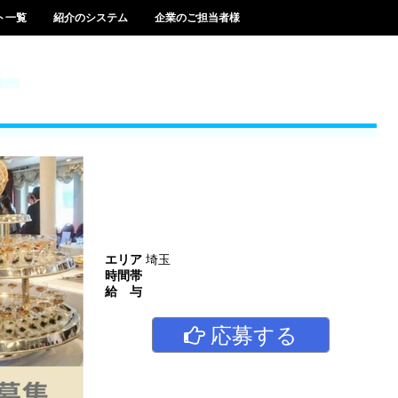
ト一覧
紹介のシステム
企業のご担当者様
報
エリア
埼玉
時間帯
給 与
応募する