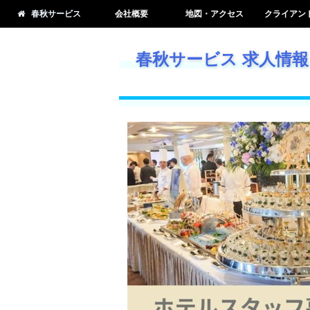
春秋サービス
会社概要
地図・アクセス
クライアン
春秋サービス 求人情