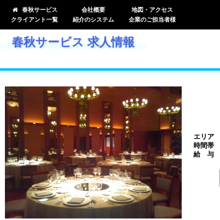
春秋サービス
会社概要
地図・アクセス
クライアント一覧
紹介のシステム
企業のご担当者様
春秋サービス 求人情報
エリア
時間帯
給 与