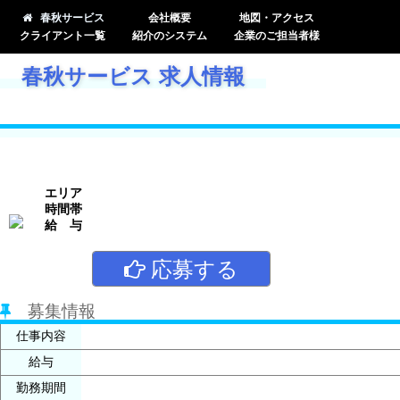
春秋サービス
会社概要
地図・アクセス
クライアント一覧
紹介のシステム
企業のご担当者様
春秋サービス 求人情報
エリア
時間帯
給 与
応募する
募集情報
仕事内容
給与
勤務期間