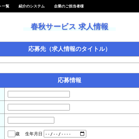
ト一覧
紹介のシステム
企業のご担当者様
春秋サービス 求人情報
応募先（求人情報のタイトル）
応募情報
ス
歳
生年月日