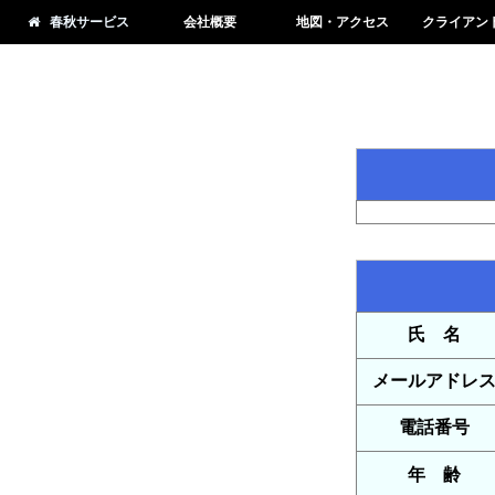
春秋サービス
会社概要
地図・アクセス
クライアン
氏 名
メールアドレ
電話番号
年 齢