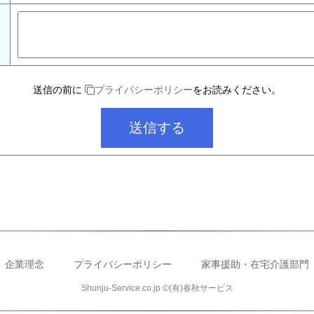
送信の前に
プライバシーポリシー
をお読みください。
企業理念
プライバシーポリシー
家事援助・在宅介護部門
Shunju-Service.co.jp ©(有)春秋サービス